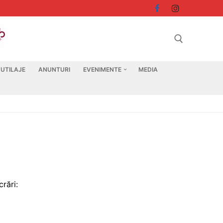
 UTILAJE
ANUNTURI
EVENIMENTE
MEDIA
Search for:
rări: