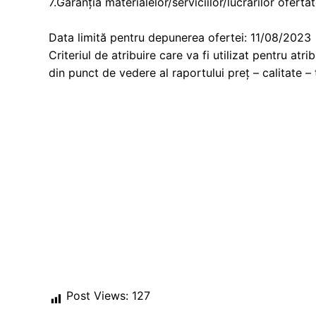
7.Garanția materialelor/serviciilor/lucrărilor ofertat
Data limită pentru depunerea ofertei: 11/08/2023
Criteriul de atribuire care va fi utilizat pentru at
din punct de vedere al raportului preț – calitate – 
Post Views:
127