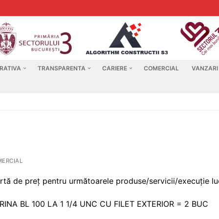
RATIVA
TRANSPARENTA
CARIERE
COMERCIAL
VANZARI
ERCIAL
rtă de preț pentru următoarele produse/servicii/execuție luc
A BL 100 LA 1 1/4 UNC CU FILET EXTERIOR = 2 BUC