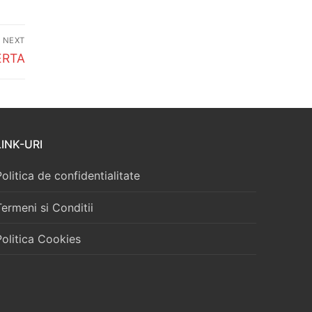
NEXT
ERTA
LINK-URI
Politica de confidentialitate
Termeni si Conditii
Politica Cookies