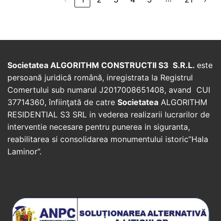
Societatea ALGORITHM CONSTRUCTII S3 S.R.L.
este
persoană juridică română, inregistrata la Registrul
Comertului sub numarul J2017008651408, avand CUI
37714360, înfiinţată de catre
Societatea
ALGORITHM
RESIDENTIAL S3 SRL in vederea realizarii lucrarilor de
interventie necesare pentru punerea in siguranta,
reabilitarea si consolidarea monumentului istoric”Hala
Laminor”.