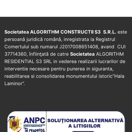
Societatea ALGORITHM CONSTRUCTII S3 S.R.L.
este
persoană juridică română, inregistrata la Registrul
Comertului sub numarul J2017008651408, avand CUI
37714360, înfiinţată de catre
Societatea
ALGORITHM
RESIDENTIAL S3 SRL in vederea realizarii lucrarilor de
interventie necesare pentru punerea in siguranta,
reabilitarea si consolidarea monumentului istoric”Hala
Laminor”.