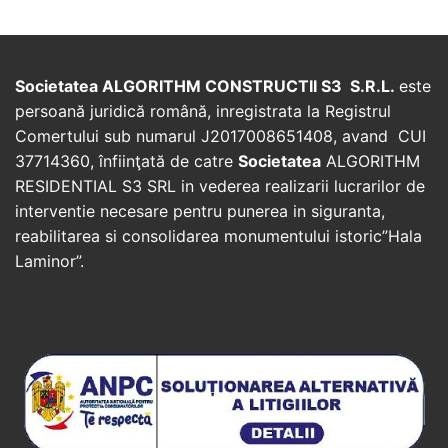
Societatea ALGORITHM CONSTRUCTII S3 S.R.L.
este
persoană juridică română, inregistrata la Registrul
Comertului sub numarul J2017008651408, avand CUI
37714360, înfiinţată de catre
Societatea
ALGORITHM
RESIDENTIAL S3 SRL in vederea realizarii lucrarilor de
interventie necesare pentru punerea in siguranta,
reabilitarea si consolidarea monumentului istoric”Hala
Laminor”.