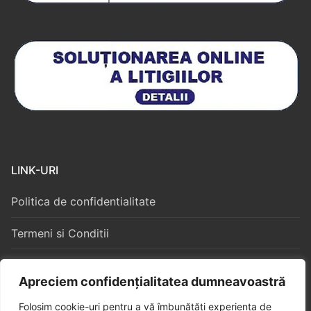
LINK-URI
Politica de confidentialitate
Termeni si Conditii
Politica Cookies
Apreciem confidențialitatea dumneavoastră
Folosim cookie-uri pentru a vă îmbunătăți experiența de