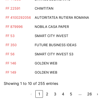
FF 22591
CHIMTITAN
FF 4100292056
AUTORITATEA RUTIERA ROMANA
FF 879996
NOBILA CASA PAPER
FF 53
SMART CITY INVEST
FF 350
FUTURE BUSINESS IDEAS
FF 56
SMART CITY INVEST S3
FF 146
GOLDEN WEB
FF 149
GOLDEN WEB
Showing 1 to 10 of 255 entries
…
‹
1
2
3
4
5
26
›