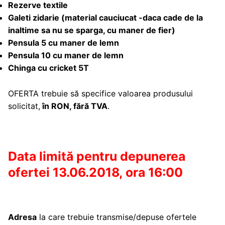
Rezerve textile
Galeti zidarie (material cauciucat -daca cade de la
inaltime sa nu se sparga, cu maner de fier)
Pensula 5 cu maner de lemn
Pensula 10 cu maner de lemn
Chinga cu cricket 5T
OFERTA trebuie să specifice valoarea produsului
solicitat,
în RON, fără TVA
.
Data limită pentru depunerea
ofertei 13.06.2018, ora 16:00
Adresa
la care trebuie transmise/depuse ofertele