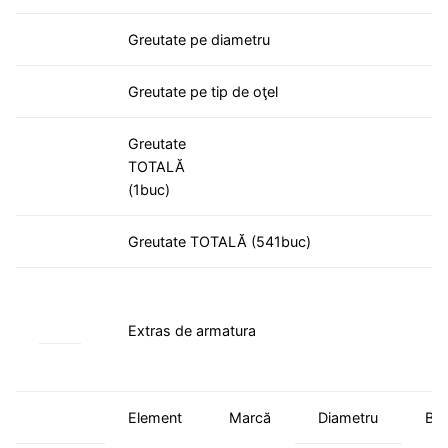
Greutate pe diametru
Greutate pe tip de oţel
Greutate
TOTALĂ
(1buc)
Greutate TOTALĂ (541buc)
Extras de armatura
Element
Marcă
Diametru
Buc