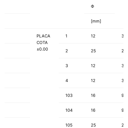
Ф
[mm]
PLACA
1
12
37
COTA
±0.00
2
25
28
3
12
37
4
12
37
103
16
94
104
16
94
105
25
28