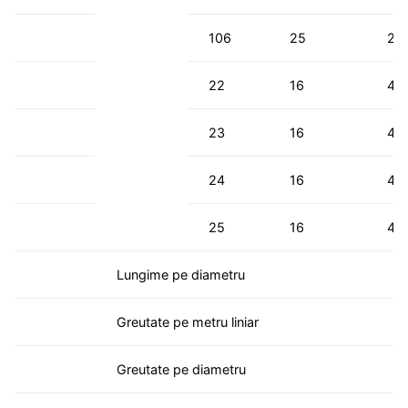
106
25
28
22
16
47
23
16
47
24
16
47
25
16
47
Lungime pe diametru
Greutate pe metru liniar
Greutate pe diametru