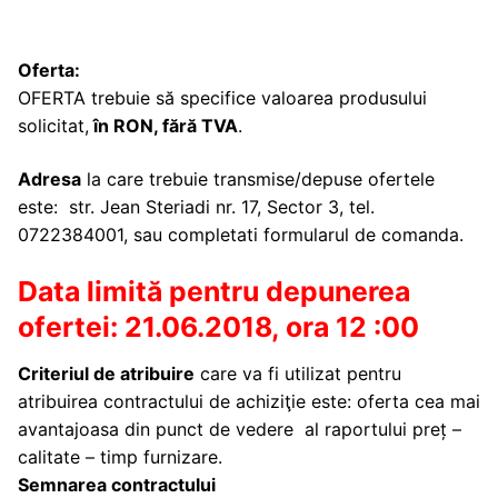
Oferta:
OFERTA trebuie să specifice valoarea produsului
solicitat,
în RON, fără TVA
.
Adresa
la care trebuie transmise/depuse ofertele
este: str. Jean Steriadi nr. 17, Sector 3, tel.
0722384001, sau completati formularul de comanda.
Data limită pentru depunerea
ofertei: 21.06.2018, ora 12 :00
Criteriul de atribuire
care va fi utilizat pentru
atribuirea contractului de achiziţie este: oferta cea mai
avantajoasa din punct de vedere al raportului preț –
calitate – timp furnizare.
Semnarea contractului