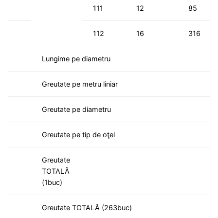
111
12
85
112
16
316
Lungime pe diametru
Greutate pe metru liniar
Greutate pe diametru
Greutate pe tip de oţel
Greutate
TOTALĂ
(1buc)
Greutate TOTALĂ (263buc)