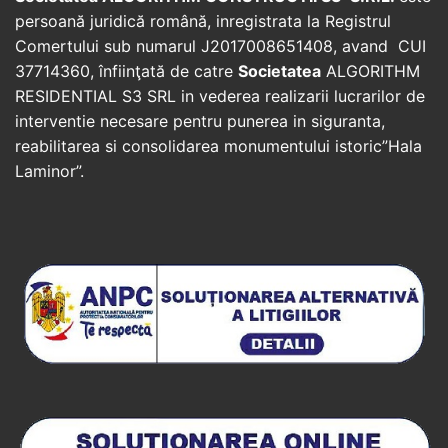
persoană juridică română, inregistrata la Registrul
Comertului sub numarul J2017008651408, avand CUI
37714360, înfiinţată de catre
Societatea
ALGORITHM
RESIDENTIAL S3 SRL in vederea realizarii lucrarilor de
interventie necesare pentru punerea in siguranta,
reabilitarea si consolidarea monumentului istoric”Hala
Laminor”.