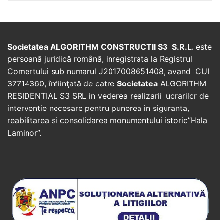
Societatea ALGORITHM CONSTRUCTII S3 S.R.L.
este
persoană juridică română, inregistrata la Registrul
Comertului sub numarul J2017008651408, avand CUI
37714360, înfiinţată de catre
Societatea
ALGORITHM
RESIDENTIAL S3 SRL in vederea realizarii lucrarilor de
interventie necesare pentru punerea in siguranta,
reabilitarea si consolidarea monumentului istoric”Hala
Laminor”.