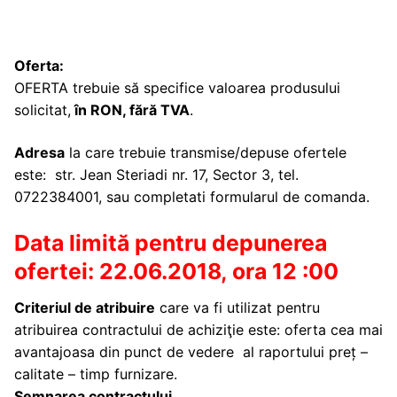
Oferta:
OFERTA trebuie să specifice valoarea produsului
solicitat,
în RON, fără TVA
.
Adresa
la care trebuie transmise/depuse ofertele
este: str. Jean Steriadi nr. 17, Sector 3, tel.
0722384001, sau completati formularul de comanda.
Data limită pentru depunerea
ofertei: 22.06.2018, ora 12 :00
Criteriul de atribuire
care va fi utilizat pentru
atribuirea contractului de achiziţie este: oferta cea mai
avantajoasa din punct de vedere al raportului preț –
calitate – timp furnizare.
Semnarea contractului