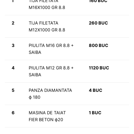
1
TIJA FILETATA
160 BUC
M16X1000 GR 8.8
2
TIJA FILETATA
260 BUC
M12X1000 GR 8.8
3
PIULITA M16 GR 8.8 +
800 BUC
SAIBA
4
PIULITA M12 GR 8.8 +
1120 BUC
SAIBA
5
PANZA DIAMANTATA
4 BUC
ϕ 180
6
MASINA DE TAIAT
1 BUC
FIER BETON ϕ20