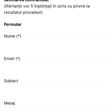
Ofertanții vor fi înștiințați în scris cu privire la
rezultatul procedurii.
Formular
Nume (*)
Email (*)
Subiect
Mesaj