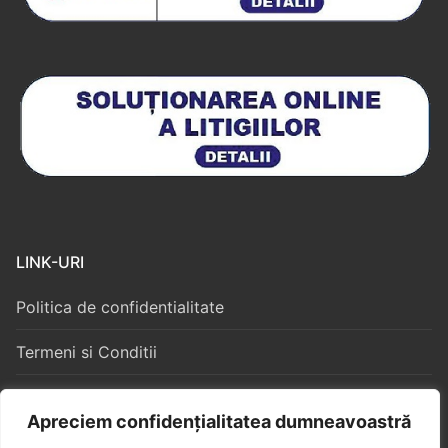
LINK-URI
Politica de confidentialitate
Termeni si Conditii
Politica Cookies
Apreciem confidențialitatea dumneavoastră