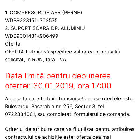
1. COMPRESOR DE AER (PERNE)
WDB9323151L302575
2. SUPORT SCARA DR. ALUMINIU
WDB9301431K906499
Oferta:
OFERTA trebuie să specifice valoarea produsului
solicitat, în RON, fără TVA.
Data limită pentru depunerea
ofertei: 30.01.2019, ora 17:00
Adresa la care trebuie transmise/depuse ofertele este:
Bulevardul Basarabia nr. 256, Sector 3, tel.
0722384001, sau completati formularul de comanda.
Criteriul de atribuire care va fi utilizat pentru atribuirea
contractului de achiziţie este: oferta cea mai