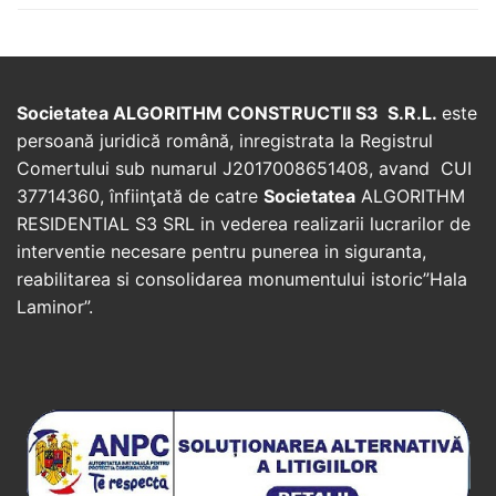
post:
post:
Societatea ALGORITHM CONSTRUCTII S3 S.R.L.
este
persoană juridică română, inregistrata la Registrul
Comertului sub numarul J2017008651408, avand CUI
37714360, înfiinţată de catre
Societatea
ALGORITHM
RESIDENTIAL S3 SRL in vederea realizarii lucrarilor de
interventie necesare pentru punerea in siguranta,
reabilitarea si consolidarea monumentului istoric”Hala
Laminor”.