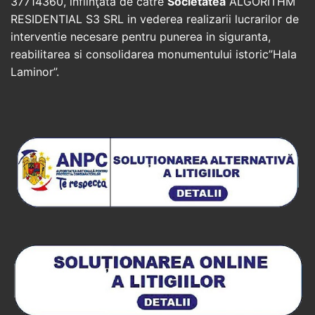
37714360, înfiinţată de catre
Societatea
ALGORITHM
RESIDENTIAL S3 SRL in vederea realizarii lucrarilor de
interventie necesare pentru punerea in siguranta,
reabilitarea si consolidarea monumentului istoric”Hala
Laminor”.