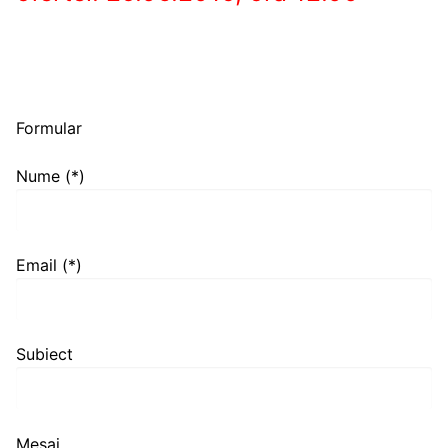
Formular
Nume (*)
Email (*)
Subiect
Mesaj