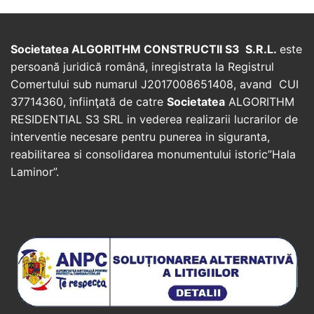
Societatea ALGORITHM CONSTRUCTII S3 S.R.L.
este
persoană juridică română, inregistrata la Registrul
Comertului sub numarul J2017008651408, avand CUI
37714360, înfiinţată de catre
Societatea
ALGORITHM
RESIDENTIAL S3 SRL in vederea realizarii lucrarilor de
interventie necesare pentru punerea in siguranta,
reabilitarea si consolidarea monumentului istoric”Hala
Laminor”.