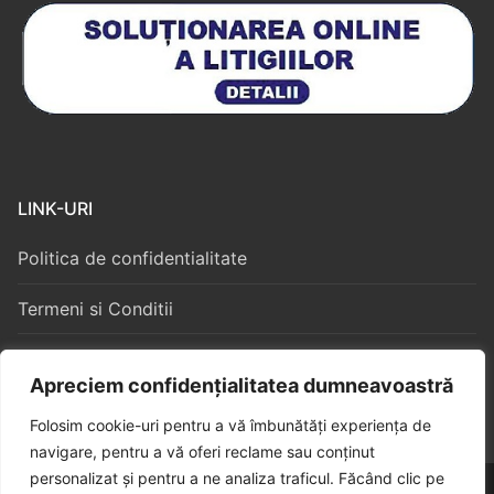
LINK-URI
Politica de confidentialitate
Termeni si Conditii
Politica Cookies
Apreciem confidențialitatea dumneavoastră
Folosim cookie-uri pentru a vă îmbunătăți experiența de
navigare, pentru a vă oferi reclame sau conținut
personalizat și pentru a ne analiza traficul. Făcând clic pe