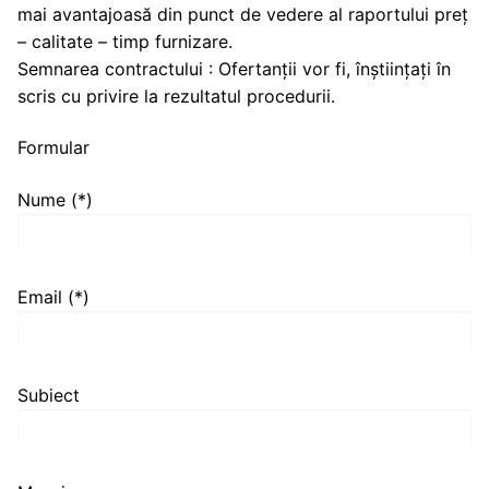
mai avantajoasă din punct de vedere al raportului preț
– calitate – timp furnizare.
Semnarea contractului : Ofertanții vor fi, înștiințați în
scris cu privire la rezultatul procedurii.
Formular
Nume (*)
Email (*)
Subiect