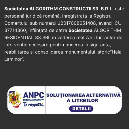
Societatea ALGORITHM CONSTRUCTII S3 S.R.L.
este
persoană juridică română, inregistrata la Registrul
Comertului sub numarul J2017008651408, avand CUI
37714360, înfiinţată de catre
Societatea
ALGORITHM
RESIDENTIAL S3 SRL in vederea realizarii lucrarilor de
interventie necesare pentru punerea in siguranta,
reabilitarea si consolidarea monumentului istoric”Hala
Laminor”.