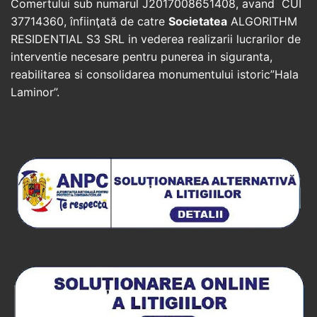
Comertului sub numarul J2017008651408, avand CUI
37714360, înfiinţată de catre
Societatea
ALGORITHM
RESIDENTIAL S3 SRL in vederea realizarii lucrarilor de
interventie necesare pentru punerea in siguranta,
reabilitarea si consolidarea monumentului istoric”Hala
Laminor”.