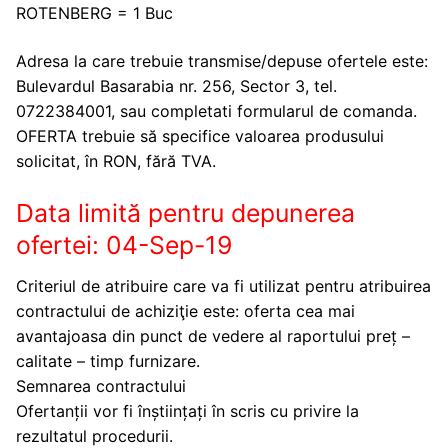
ROTENBERG = 1 Buc
Adresa la care trebuie transmise/depuse ofertele este:
Bulevardul Basarabia nr. 256, Sector 3, tel.
0722384001, sau completati formularul de comanda.
OFERTA trebuie să specifice valoarea produsului
solicitat, în RON, fără TVA.
Data limită pentru depunerea
ofertei: 04-Sep-19
Criteriul de atribuire care va fi utilizat pentru atribuirea
contractului de achiziţie este: oferta cea mai
avantajoasa din punct de vedere al raportului preț –
calitate – timp furnizare.
Semnarea contractului
Ofertanții vor fi înștiințați în scris cu privire la
rezultatul procedurii.