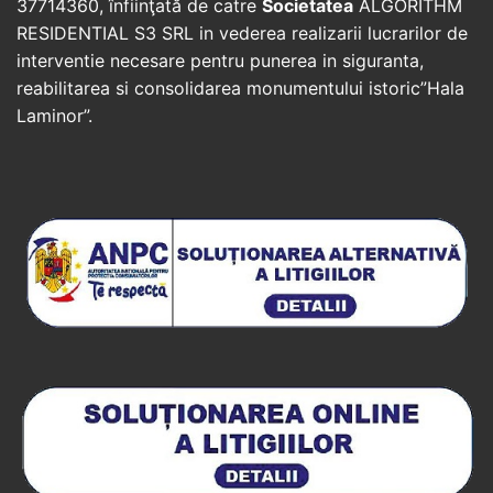
37714360, înfiinţată de catre
Societatea
ALGORITHM
RESIDENTIAL S3 SRL in vederea realizarii lucrarilor de
interventie necesare pentru punerea in siguranta,
reabilitarea si consolidarea monumentului istoric”Hala
Laminor”.