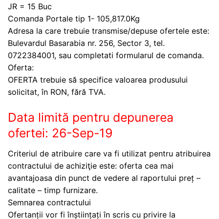
JR = 15 Buc
Comanda Portale tip 1- 105,817.0Kg
Adresa la care trebuie transmise/depuse ofertele este:
Bulevardul Basarabia nr. 256, Sector 3, tel.
0722384001, sau completati formularul de comanda.
Oferta:
OFERTA trebuie să specifice valoarea produsului
solicitat, în RON, fără TVA.
Data limită pentru depunerea
ofertei: 26-Sep-19
Criteriul de atribuire care va fi utilizat pentru atribuirea
contractului de achiziţie este: oferta cea mai
avantajoasa din punct de vedere al raportului preț –
calitate – timp furnizare.
Semnarea contractului
Ofertanții vor fi înștiințați în scris cu privire la