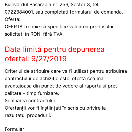
Bulevardul Basarabia nr. 256, Sector 3, tel.
0722384001, sau completati formularul de comanda.
Oferta:
OFERTA trebuie să specifice valoarea produsului
solicitat, în RON, fără TVA.
Data limită pentru depunerea
ofertei: 9/27/2019
Criteriul de atribuire care va fi utilizat pentru atribuirea
contractului de achiziţie este: oferta cea mai
avantajoasa din punct de vedere al raportului preț –
calitate – timp furnizare.
Semnarea contractului
Ofertanții vor fi înștiințați în scris cu privire la
rezultatul procedurii.
Formular