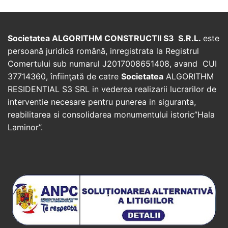
Societatea ALGORITHM CONSTRUCTII S3 S.R.L.
este
persoană juridică română, inregistrata la Registrul
Comertului sub numarul J2017008651408, avand CUI
37714360, înfiinţată de catre
Societatea
ALGORITHM
RESIDENTIAL S3 SRL in vederea realizarii lucrarilor de
interventie necesare pentru punerea in siguranta,
reabilitarea si consolidarea monumentului istoric”Hala
Laminor”.