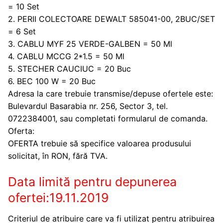
= 10 Set
2. PERII COLECTOARE DEWALT 585041-00, 2BUC/SET
= 6 Set
3. CABLU MYF 25 VERDE-GALBEN = 50 Ml
4. CABLU MCCG 2*1.5 = 50 Ml
5. STECHER CAUCIUC = 20 Buc
6. BEC 100 W = 20 Buc
Adresa la care trebuie transmise/depuse ofertele este:
Bulevardul Basarabia nr. 256, Sector 3, tel.
0722384001, sau completati formularul de comanda.
Oferta:
OFERTA trebuie să specifice valoarea produsului
solicitat, în RON, fără TVA.
Data limită pentru depunerea
ofertei:19.11.2019
Criteriul de atribuire care va fi utilizat pentru atribuirea