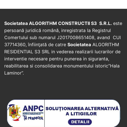
Societatea ALGORITHM CONSTRUCTII S3 S.R.L.
este
persoană juridică română, inregistrata la Registrul
Comertului sub numarul J2017008651408, avand CUI
37714360, înfiinţată de catre
Societatea
ALGORITHM
RESIDENTIAL S3 SRL in vederea realizarii lucrarilor de
interventie necesare pentru punerea in siguranta,
reabilitarea si consolidarea monumentului istoric”Hala
Laminor”.