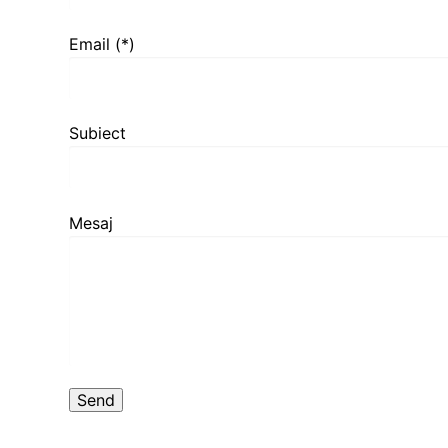
Email (*)
Subiect
Mesaj