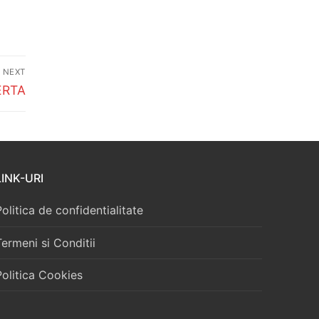
NEXT
ERTA
LINK-URI
Politica de confidentialitate
Termeni si Conditii
Politica Cookies