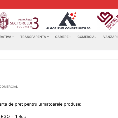
RATIVA
TRANSPARENTA
CARIERE
COMERCIAL
VANZARI
COMERCIAL
ferta de pret pentru urmatoarele produse:
RGO = 1 Buc