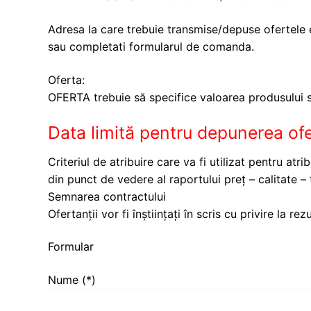
Adresa la care trebuie transmise/depuse ofertele e
sau completati formularul de comanda.
Oferta:
OFERTA trebuie să specifice valoarea produsului so
Data limită pentru depunerea ofe
Criteriul de atribuire care va fi utilizat pentru at
din punct de vedere al raportului preț – calitate – 
Semnarea contractului
Ofertanții vor fi înștiințați în scris cu privire la rez
Formular
Nume (*)