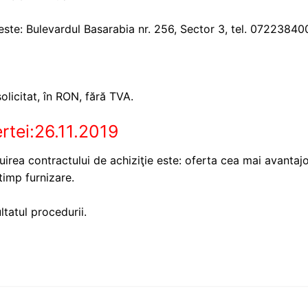
ste: Bulevardul Basarabia nr. 256, Sector 3, tel. 072238400
licitat, în RON, fără TVA.
rtei:26.11.2019
ribuirea contractului de achiziţie este: oferta cea mai avantaj
timp furnizare.
ultatul procedurii.