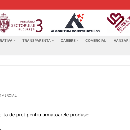
RATIVA
TRANSPARENTA
CARIERE
COMERCIAL
VANZARI
MERCIAL
ferta de pret pentru urmatoarele produse:
c