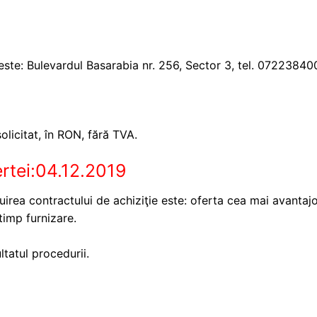
ste: Bulevardul Basarabia nr. 256, Sector 3, tel. 072238400
licitat, în RON, fără TVA.
rtei:04.12.2019
ribuirea contractului de achiziţie este: oferta cea mai avantaj
timp furnizare.
ultatul procedurii.