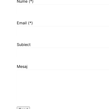
Nume (*)
Email (*)
Subiect
Mesaj