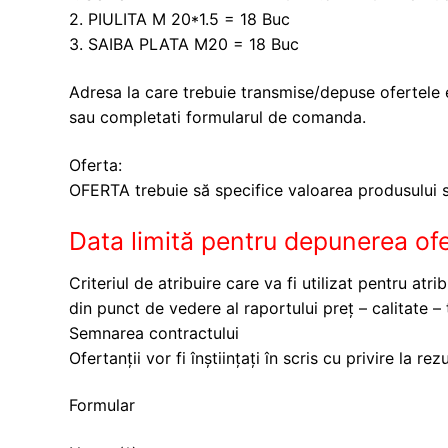
2. PIULITA M 20*1.5 = 18 Buc
3. SAIBA PLATA M20 = 18 Buc
Adresa la care trebuie transmise/depuse ofertele e
sau completati formularul de comanda.
Oferta:
OFERTA trebuie să specifice valoarea produsului so
Data limită pentru depunerea ofe
Criteriul de atribuire care va fi utilizat pentru at
din punct de vedere al raportului preț – calitate – 
Semnarea contractului
Ofertanții vor fi înștiințați în scris cu privire la rez
Formular