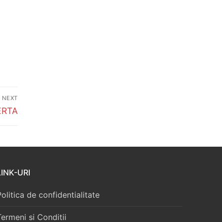
NEXT
ERTA
LINK-URI
Politica de confidentialitate
Termeni si Conditii