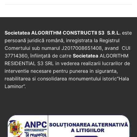
post:
post:
Societatea ALGORITHM CONSTRUCTII S3 S.R.L.
este
persoană juridică română, inregistrata la Registrul
Comertului sub numarul J2017008651408, avand CUI
37714360, înfiinţată de catre
Societatea
ALGORITHM
RESIDENTIAL S3 SRL in vederea realizarii lucrarilor de
interventie necesare pentru punerea in siguranta,
reabilitarea si consolidarea monumentului istoric”Hala
Laminor”.