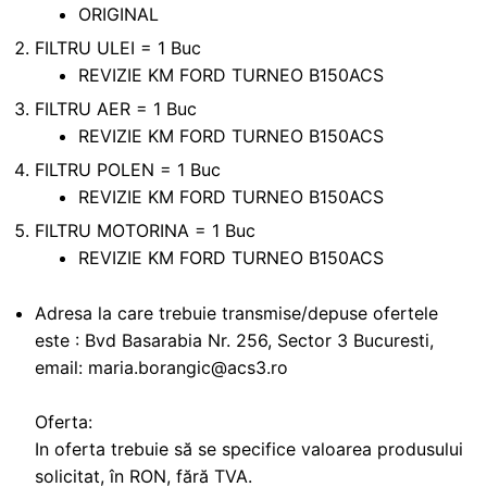
ORIGINAL
FILTRU ULEI = 1 Buc
REVIZIE KM FORD TURNEO B150ACS
FILTRU AER = 1 Buc
REVIZIE KM FORD TURNEO B150ACS
FILTRU POLEN = 1 Buc
REVIZIE KM FORD TURNEO B150ACS
FILTRU MOTORINA = 1 Buc
REVIZIE KM FORD TURNEO B150ACS
Adresa la care trebuie transmise/depuse ofertele
este : Bvd Basarabia Nr. 256, Sector 3 Bucuresti,
email: maria.borangic@acs3.ro
Oferta:
In oferta trebuie să se specifice valoarea produsului
solicitat, în RON, fără TVA.