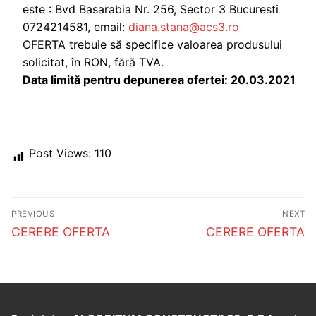
este : Bvd Basarabia Nr. 256, Sector 3 Bucuresti
0724214581, email:
diana.stana@acs3.ro
OFERTA trebuie să specifice valoarea produsului
solicitat, în RON, fără TVA.
Data limită pentru depunerea ofertei: 20.03.2021
Post Views:
110
Post
PREVIOUS
NEXT
navigation
Previous
Next
CERERE OFERTA
CERERE OFERTA
post:
post: