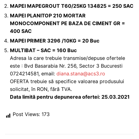
MAPEI MAPEGROUT T60/25KG 134825 = 250 SAC
MAPEI PLANITOP 210 MORTAR
MONOCOMPONENT PE BAZA DE CIMENT GR =
400 SAC
MAPEI PRIMER 3296 /10KG = 20 Buc
MULTIBAT – SAC = 160 Buc
Adresa la care trebuie transmise/depuse ofertele
este : Bvd Basarabia Nr. 256, Sector 3 Bucuresti
0724214581, email:
diana.stana@acs3.ro
OFERTA trebuie să specifice valoarea produsului
solicitat, în RON, fără TVA.
Data limită pentru depunerea ofertei: 25.03.2021
Post Views:
173
Post