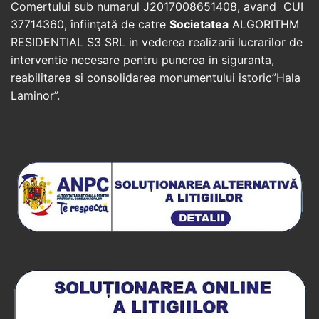
Comertului sub numarul J2017008651408, avand CUI
37714360, înfiinţată de catre
Societatea
ALGORITHM
RESIDENTIAL S3 SRL in vederea realizarii lucrarilor de
interventie necesare pentru punerea in siguranta,
reabilitarea si consolidarea monumentului istoric”Hala
Laminor”.