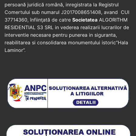
persoană juridică română, inregistrata la Registrul
Comertului sub numarul J2017008651408, avand CUI
37714360, înfiinţată de catre
Societatea
ALGORITHM
RESIDENTIAL S3 SRL in vederea realizarii lucrarilor de
interventie necesare pentru punerea in siguranta,
reabilitarea si consolidarea monumentului istoric”Hala
Laminor”.