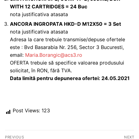
WITH 12 CARTRIDGES = 24 Buc
nota justificativa atasata
ANCORA INGROPATA HKD-D M12X50 = 3 Set
nota justificativa atasata
Adresa la care trebuie transmise/depuse ofertele
este : Bvd Basarabia Nr. 256, Sector 3 Bucuresti,
email:
Maria.Borangic@acs3.ro
OFERTA trebuie să specifice valoarea produsului
solicitat, în RON, fără TVA.
Data limită pentru depunerea ofertei: 24.05.2021
Post Views:
123
Post
PREVIOUS
NEXT