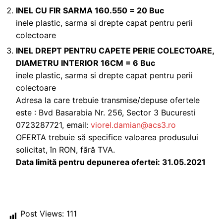
INEL CU FIR SARMA 160.550 = 20 Buc
inele plastic, sarma si drepte capat pentru perii
colectoare
INEL DREPT PENTRU CAPETE PERIE COLECTOARE,
DIAMETRU INTERIOR 16CM = 6 Buc
inele plastic, sarma si drepte capat pentru perii
colectoare
Adresa la care trebuie transmise/depuse ofertele
este : Bvd Basarabia Nr. 256, Sector 3 Bucuresti
0723287721, email:
viorel.damian@acs3.ro
OFERTA trebuie să specifice valoarea produsului
solicitat, în RON, fără TVA.
Data limită pentru depunerea ofertei: 31.05.2021
Post Views:
111