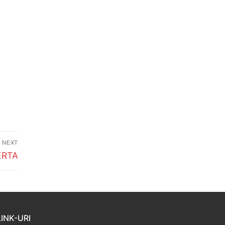
NEXT
ERTA
LINK-URI