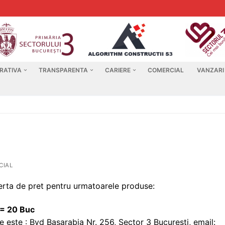
RATIVA
TRANSPARENTA
CARIERE
COMERCIAL
VANZARI
CIAL
ferta de pret pentru urmatoarele produse:
 20 Buc
 este : Bvd Basarabia Nr. 256, Sector 3 Bucuresti, email: