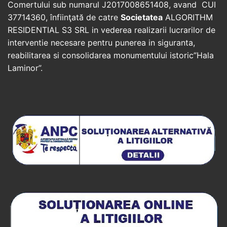
Comertului sub numarul J2017008651408, avand CUI
37714360, înfiinţată de catre
Societatea
ALGORITHM
RESIDENTIAL S3 SRL in vederea realizarii lucrarilor de
interventie necesare pentru punerea in siguranta,
reabilitarea si consolidarea monumentului istoric”Hala
Laminor”.