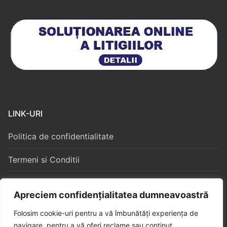
LINK-URI
Politica de confidentialitate
Termeni si Conditii
Politica Cookies
Apreciem confidențialitatea dumneavoastră
Folosim cookie-uri pentru a vă îmbunătăți experiența de
navigare, pentru a vă oferi reclame sau conținut