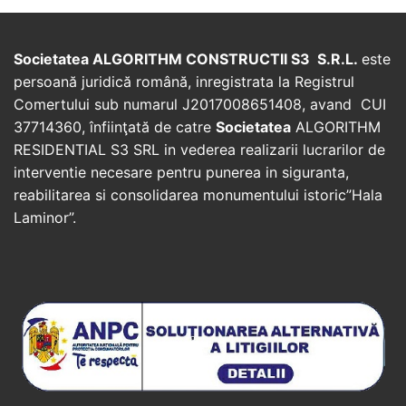
Societatea ALGORITHM CONSTRUCTII S3 S.R.L.
este
persoană juridică română, inregistrata la Registrul
Comertului sub numarul J2017008651408, avand CUI
37714360, înfiinţată de catre
Societatea
ALGORITHM
RESIDENTIAL S3 SRL in vederea realizarii lucrarilor de
interventie necesare pentru punerea in siguranta,
reabilitarea si consolidarea monumentului istoric”Hala
Laminor”.