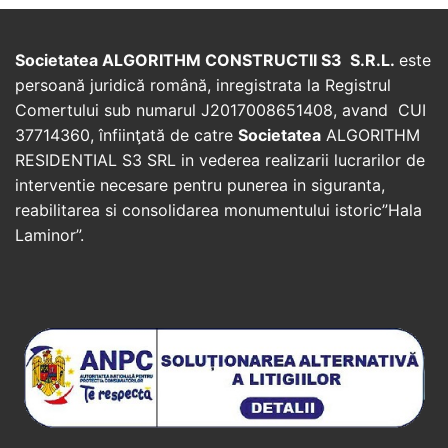
Societatea ALGORITHM CONSTRUCTII S3 S.R.L.
este
persoană juridică română, inregistrata la Registrul
Comertului sub numarul J2017008651408, avand CUI
37714360, înfiinţată de catre
Societatea
ALGORITHM
RESIDENTIAL S3 SRL in vederea realizarii lucrarilor de
interventie necesare pentru punerea in siguranta,
reabilitarea si consolidarea monumentului istoric”Hala
Laminor”.