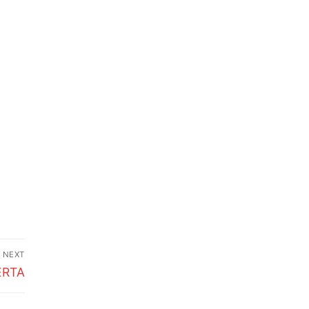
NEXT
ERTA