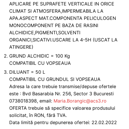
APLICARE PE SUPRAFETE VERTICALE IN ORICE
CLIMAT SI ATMOSFERA,IMPERMEABILA LA
APA.ASPECT MAT.COMPONENTA PELICULOGEN
MONOCOMPONENT PE BAZA DE RASINI
ALCHIDICE,PIGMENTI,SOLVENTI
ORGANICI,SICATIVI.USCARE LA 4-5H (USCAT LA
ATINGERE)
GRUND ALCHIDIC = 100 Kg
COMPATIBIL CU VOPSEAUA
DILUANT = 50 L
COMPATIBIL CU GRUNDUL SI VOPSEAUA
Adresa la care trebuie transmise/depuse ofertele
este : Bvd Basarabia Nr. 256, Sector 3 Bucuresti
0738018398, email:
Maria.Borangic@acs3.ro
OFERTA trebuie să specifice valoarea produsului
solicitat, în RON, fără TVA.
Data limită pentru depunerea ofertei: 22.02.2022