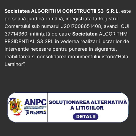
Societatea ALGORITHM CONSTRUCTII S3 S.R.L.
este
persoană juridică română, inregistrata la Registrul
Comertului sub numarul J2017008651408, avand CUI
37714360, înfiinţată de catre
Societatea
ALGORITHM
RESIDENTIAL S3 SRL in vederea realizarii lucrarilor de
interventie necesare pentru punerea in siguranta,
reabilitarea si consolidarea monumentului istoric”Hala
Laminor”.