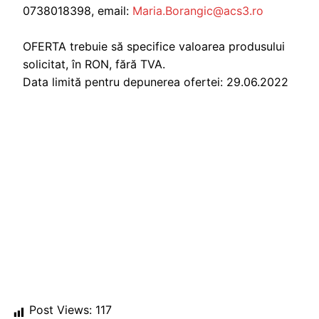
0738018398, email:
Maria.Borangic@acs3.ro
OFERTA trebuie să specifice valoarea produsului
solicitat, în RON, fără TVA.
Data limită pentru depunerea ofertei: 29.06.2022
Post Views:
117