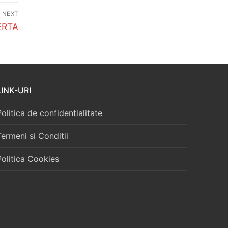
NEXT
ERTA
LINK-URI
Politica de confidentialitate
Termeni si Conditii
Politica Cookies