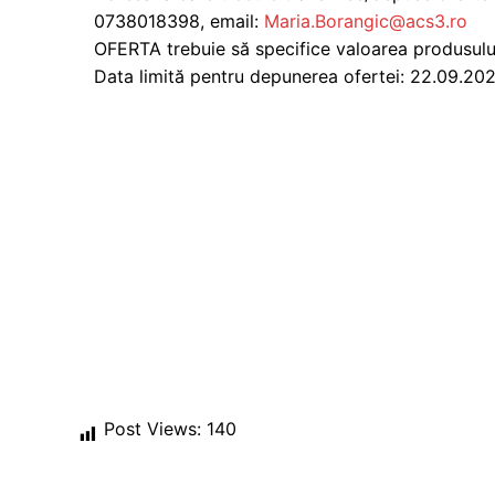
0738018398, email:
Maria.Borangic@acs3.ro
OFERTA trebuie să specifice valoarea produsului 
Data limită pentru depunerea ofertei: 22.09.20
Post Views:
140