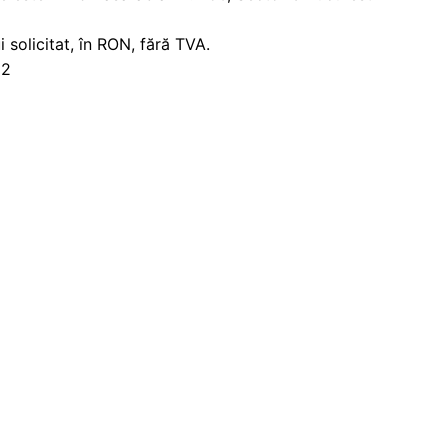
solicitat, în RON, fără TVA.
22