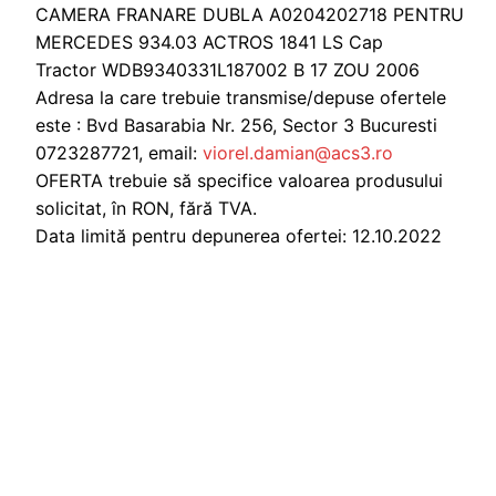
CAMERA FRANARE DUBLA A0204202718 PENTRU
MERCEDES 934.03 ACTROS 1841 LS Cap
Tractor WDB9340331L187002 B 17 ZOU 2006
Adresa la care trebuie transmise/depuse ofertele
este : Bvd Basarabia Nr. 256, Sector 3 Bucuresti
0723287721, email:
viorel.damian@acs3.ro
OFERTA trebuie să specifice valoarea produsului
solicitat, în RON, fără TVA.
Data limită pentru depunerea ofertei: 12.10.2022