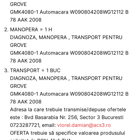
GROVE
GMK4080-1 Automacara W090804208WG12112 B
78 AAK 2008
MANOPERA = 1 H
DIAGNOZA, MANOPERA , TRANSPORT PENTRU
GROVE
GMK4080-1 Automacara W090804208WG12112 B
78 AAK 2008
TRANSPORT = 1 BUC
DIAGNOZA, MANOPERA , TRANSPORT PENTRU
GROVE
GMK4080-1 Automacara W090804208WG12112 B
78 AAK 2008
Adresa la care trebuie transmise/depuse ofertele
este : Bvd Basarabia Nr. 256, Sector 3 Bucuresti
0723287721, email:
viorel.damian@acs3.ro
OFERTA trebuie să specifice valoarea produsului