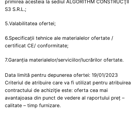
primirea acesteia la sediul ALGORITHM CONSTRUCŢII
S3 S.R.L.;
5.Valabilitatea ofertei;
6.Specificații tehnice ale materialelor ofertate /
certificat CE/ conformitate;
7.Garanția materialelor/serviciilor/lucrărilor ofertate.
Data limită pentru depunerea ofertei: 19/01/2023
Criteriul de atribuire care va fi utilizat pentru atribuirea
contractului de achiziţie este: oferta cea mai
avantajoasa din punct de vedere al raportului preț –
calitate – timp furnizare.