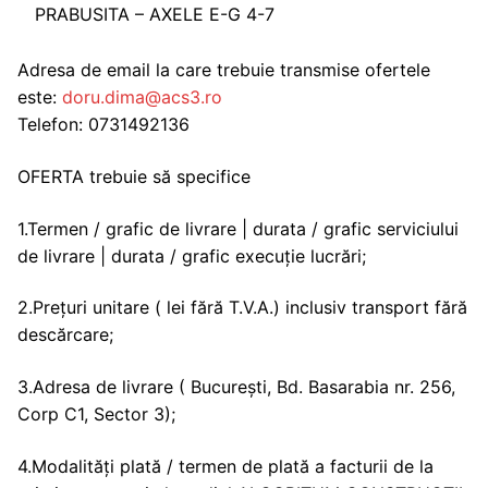
PRABUSITA – AXELE E-G 4-7
Adresa de email la care trebuie transmise ofertele
este:
doru.dima@acs3.ro
Telefon: 0731492136
OFERTA trebuie să specifice
1.Termen / grafic de livrare | durata / grafic serviciului
de livrare | durata / grafic execuție lucrări;
2.Prețuri unitare ( lei fără T.V.A.) inclusiv transport fără
descărcare;
3.Adresa de livrare ( București, Bd. Basarabia nr. 256,
Corp C1, Sector 3);
4.Modalități plată / termen de plată a facturii de la