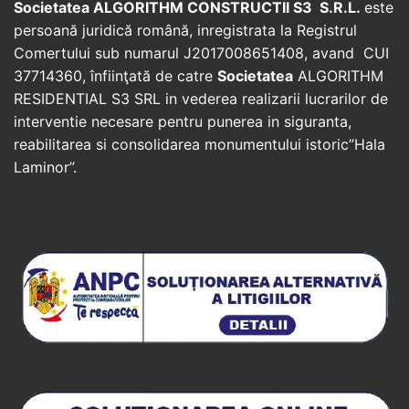
Societatea ALGORITHM CONSTRUCTII S3 S.R.L.
este
persoană juridică română, inregistrata la Registrul
Comertului sub numarul J2017008651408, avand CUI
37714360, înfiinţată de catre
Societatea
ALGORITHM
RESIDENTIAL S3 SRL in vederea realizarii lucrarilor de
interventie necesare pentru punerea in siguranta,
reabilitarea si consolidarea monumentului istoric”Hala
Laminor”.