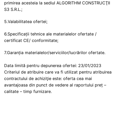
primirea acesteia la sediul ALGORITHM CONSTRUCŢII
S3 S.R.L.;
5.Valabilitatea ofertei;
6.Specificații tehnice ale materialelor ofertate /
certificat CE/ conformitate;
7.Garanția materialelor/serviciilor/lucrărilor ofertate.
Data limită pentru depunerea ofertei: 23/01/2023
Criteriul de atribuire care va fi utilizat pentru atribuirea
contractului de achiziţie este: oferta cea mai
avantajoasa din punct de vedere al raportului preț –
calitate – timp furnizare.