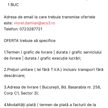
1 BUC
Adresa de email la care trebuie transmise ofertele
este:
viorel.damian@acs3.ro
Telefon: 0723287721
OFERTA trebuie să specifice
1.Termen / grafic de livrare | durata / grafic serviciului
de livrare | durata / grafic execuție lucrări;
2.Prețuri unitare ( lei fără T.V.A.) inclusiv transport fără
descărcare;
3.Adresa de livrare ( București, Bd. Basarabia nr. 256,
Corp C1, Sector 3);
4.Modalități plată / termen de plată a facturii de la