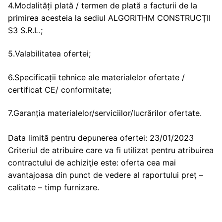
4.Modalități plată / termen de plată a facturii de la
primirea acesteia la sediul ALGORITHM CONSTRUCŢII
S3 S.R.L.;
5.Valabilitatea ofertei;
6.Specificații tehnice ale materialelor ofertate /
certificat CE/ conformitate;
7.Garanția materialelor/serviciilor/lucrărilor ofertate.
Data limită pentru depunerea ofertei: 23/01/2023
Criteriul de atribuire care va fi utilizat pentru atribuirea
contractului de achiziţie este: oferta cea mai
avantajoasa din punct de vedere al raportului preț –
calitate – timp furnizare.