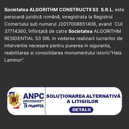
Societatea ALGORITHM CONSTRUCTII S3 S.R.L.
este
persoană juridică română, inregistrata la Registrul
Comertului sub numarul J2017008651408, avand CUI
37714360, înfiinţată de catre
Societatea
ALGORITHM
RESIDENTIAL S3 SRL in vederea realizarii lucrarilor de
interventie necesare pentru punerea in siguranta,
reabilitarea si consolidarea monumentului istoric”Hala
Laminor”.