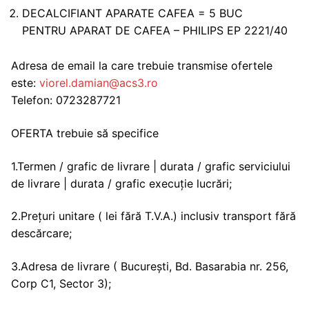
DECALCIFIANT APARATE CAFEA = 5 BUC
PENTRU APARAT DE CAFEA – PHILIPS EP 2221/40
Adresa de email la care trebuie transmise ofertele
este:
viorel.damian@acs3.ro
Telefon: 0723287721
OFERTA trebuie să specifice
1.Termen / grafic de livrare | durata / grafic serviciului
de livrare | durata / grafic execuție lucrări;
2.Prețuri unitare ( lei fără T.V.A.) inclusiv transport fără
descărcare;
3.Adresa de livrare ( București, Bd. Basarabia nr. 256,
Corp C1, Sector 3);