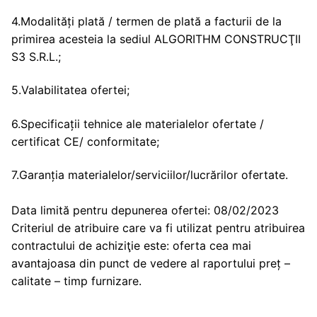
4.Modalități plată / termen de plată a facturii de la
primirea acesteia la sediul ALGORITHM CONSTRUCŢII
S3 S.R.L.;
5.Valabilitatea ofertei;
6.Specificații tehnice ale materialelor ofertate /
certificat CE/ conformitate;
7.Garanția materialelor/serviciilor/lucrărilor ofertate.
Data limită pentru depunerea ofertei: 08/02/2023
Criteriul de atribuire care va fi utilizat pentru atribuirea
contractului de achiziţie este: oferta cea mai
avantajoasa din punct de vedere al raportului preț –
calitate – timp furnizare.