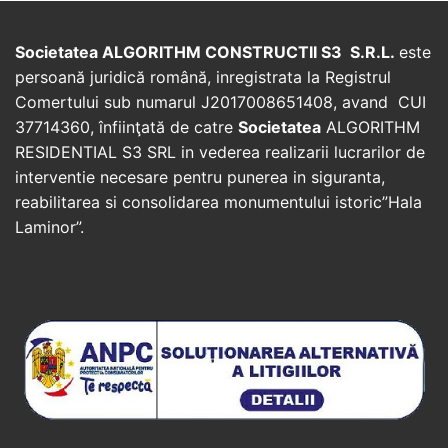
Societatea ALGORITHM CONSTRUCTII S3 S.R.L.
este
persoană juridică română, inregistrata la Registrul
Comertului sub numarul J2017008651408, avand CUI
37714360, înfiinţată de catre
Societatea
ALGORITHM
RESIDENTIAL S3 SRL in vederea realizarii lucrarilor de
interventie necesare pentru punerea in siguranta,
reabilitarea si consolidarea monumentului istoric”Hala
Laminor”.