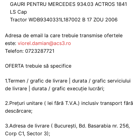
GAURI PENTRU MERCEDES 934.03 ACTROS 1841
LS Cap
Tractor WDB9340331L187002 B 17 ZOU 2006
Adresa de email la care trebuie transmise ofertele
este:
viorel.damian@acs3.ro
Telefon: 0723287721
OFERTA trebuie să specifice
1.Termen / grafic de livrare | durata / grafic serviciului
de livrare | durata / grafic execuție lucrări;
2.Prețuri unitare ( lei fără T.V.A.) inclusiv transport fără
descărcare;
3.Adresa de livrare ( București, Bd. Basarabia nr. 256,
Corp C1, Sector 3);