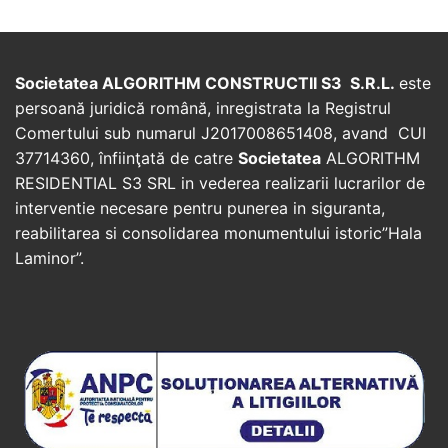
Societatea ALGORITHM CONSTRUCTII S3 S.R.L.
este
persoană juridică română, inregistrata la Registrul
Comertului sub numarul J2017008651408, avand CUI
37714360, înfiinţată de catre
Societatea
ALGORITHM
RESIDENTIAL S3 SRL in vederea realizarii lucrarilor de
interventie necesare pentru punerea in siguranta,
reabilitarea si consolidarea monumentului istoric”Hala
Laminor”.