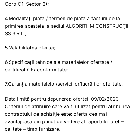
Corp C1, Sector 3);
4.Modalități plată / termen de plată a facturii de la
primirea acesteia la sediul ALGORITHM CONSTRUCŢII
S3 S.R.L.;
5.Valabilitatea ofertei;
6.Specificații tehnice ale materialelor ofertate /
certificat CE/ conformitate;
7.Garanția materialelor/serviciilor/lucrărilor ofertate.
Data limită pentru depunerea ofertei: 09/02/2023
Criteriul de atribuire care va fi utilizat pentru atribuirea
contractului de achiziţie este: oferta cea mai
avantajoasa din punct de vedere al raportului preț –
calitate – timp furnizare.