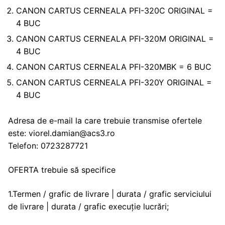
CANON CARTUS CERNEALA PFI-320C ORIGINAL =
4 BUC
CANON CARTUS CERNEALA PFI-320M ORIGINAL =
4 BUC
CANON CARTUS CERNEALA PFI-320MBK = 6 BUC
CANON CARTUS CERNEALA PFI-320Y ORIGINAL =
4 BUC
Adresa de e-mail la care trebuie transmise ofertele
este: viorel.damian@acs3.ro
Telefon: 0723287721
OFERTA trebuie să specifice
1.Termen / grafic de livrare | durata / grafic serviciului
de livrare | durata / grafic execuție lucrări;