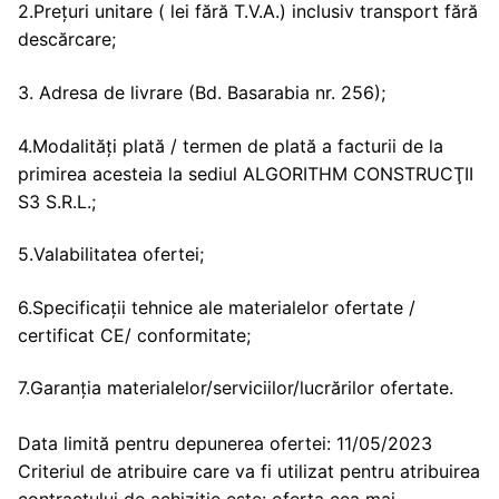
2.Prețuri unitare ( lei fără T.V.A.) inclusiv transport fără
descărcare;
3. Adresa de livrare (Bd. Basarabia nr. 256);
4.Modalități plată / termen de plată a facturii de la
primirea acesteia la sediul ALGORITHM CONSTRUCŢII
S3 S.R.L.;
5.Valabilitatea ofertei;
6.Specificații tehnice ale materialelor ofertate /
certificat CE/ conformitate;
7.Garanția materialelor/serviciilor/lucrărilor ofertate.
Data limită pentru depunerea ofertei: 11/05/2023
Criteriul de atribuire care va fi utilizat pentru atribuirea