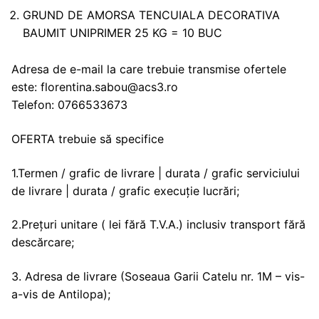
GRUND DE AMORSA TENCUIALA DECORATIVA
BAUMIT UNIPRIMER 25 KG = 10 BUC
Adresa de e-mail la care trebuie transmise ofertele
este: florentina.sabou@acs3.ro
Telefon: 0766533673
OFERTA trebuie să specifice
1.Termen / grafic de livrare | durata / grafic serviciului
de livrare | durata / grafic execuție lucrări;
2.Prețuri unitare ( lei fără T.V.A.) inclusiv transport fără
descărcare;
3. Adresa de livrare (Soseaua Garii Catelu nr. 1M – vis-
a-vis de Antilopa);