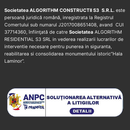
Societatea ALGORITHM CONSTRUCTII S3 S.R.L.
este
persoană juridică română, inregistrata la Registrul
Comertului sub numarul J2017008651408, avand CUI
37714360, înfiinţată de catre
Societatea
ALGORITHM
RESIDENTIAL S3 SRL in vederea realizarii lucrarilor de
interventie necesare pentru punerea in siguranta,
reabilitarea si consolidarea monumentului istoric”Hala
Laminor”.