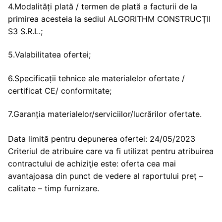
4.Modalități plată / termen de plată a facturii de la
primirea acesteia la sediul ALGORITHM CONSTRUCŢII
S3 S.R.L.;
5.Valabilitatea ofertei;
6.Specificații tehnice ale materialelor ofertate /
certificat CE/ conformitate;
7.Garanția materialelor/serviciilor/lucrărilor ofertate.
Data limită pentru depunerea ofertei: 24/05/2023
Criteriul de atribuire care va fi utilizat pentru atribuirea
contractului de achiziţie este: oferta cea mai
avantajoasa din punct de vedere al raportului preț –
calitate – timp furnizare.