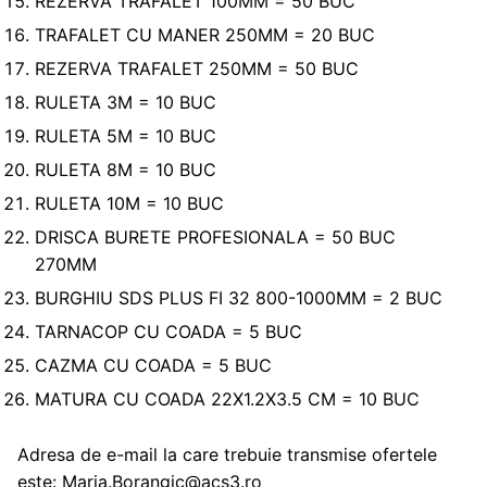
REZERVA TRAFALET 100MM = 50 BUC
TRAFALET CU MANER 250MM = 20 BUC
REZERVA TRAFALET 250MM = 50 BUC
RULETA 3M = 10 BUC
RULETA 5M = 10 BUC
RULETA 8M = 10 BUC
RULETA 10M = 10 BUC
DRISCA BURETE PROFESIONALA = 50 BUC
270MM
BURGHIU SDS PLUS FI 32 800-1000MM = 2 BUC
TARNACOP CU COADA = 5 BUC
CAZMA CU COADA = 5 BUC
MATURA CU COADA 22X1.2X3.5 CM = 10 BUC
Adresa de e-mail la care trebuie transmise ofertele
este: Maria.Borangic@acs3.ro