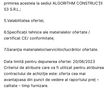
primirea acesteia la sediul ALGORITHM CONSTRUCŢII
S3 S.R.L.;
5.Valabilitatea ofertei;
6.Specificații tehnice ale materialelor ofertate /
certificat CE/ conformitate;
7.Garanția materialelor/serviciilor/lucrărilor ofertate.
Data limită pentru depunerea ofertei: 20/06/2023
Criteriul de atribuire care va fi utilizat pentru atribuirea
contractului de achiziţie este: oferta cea mai
avantajoasa din punct de vedere al raportului preț –
calitate – timp furnizare.