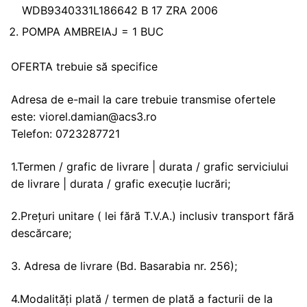
WDB9340331L186642 B 17 ZRA 2006
POMPA AMBREIAJ = 1 BUC
OFERTA trebuie să specifice
Adresa de e-mail la care trebuie transmise ofertele
este: viorel.damian@acs3.ro
Telefon: 0723287721
1.Termen / grafic de livrare | durata / grafic serviciului
de livrare | durata / grafic execuție lucrări;
2.Prețuri unitare ( lei fără T.V.A.) inclusiv transport fără
descărcare;
3. Adresa de livrare (Bd. Basarabia nr. 256);
4.Modalități plată / termen de plată a facturii de la