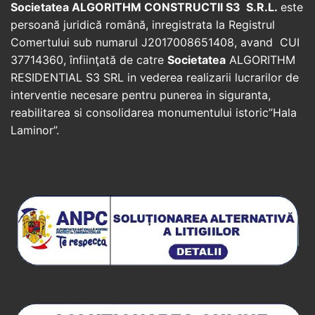
Societatea ALGORITHM CONSTRUCTII S3 S.R.L.
este
persoană juridică română, inregistrata la Registrul
Comertului sub numarul J2017008651408, avand CUI
37714360, înfiinţată de catre
Societatea
ALGORITHM
RESIDENTIAL S3 SRL in vederea realizarii lucrarilor de
interventie necesare pentru punerea in siguranta,
reabilitarea si consolidarea monumentului istoric”Hala
Laminor”.