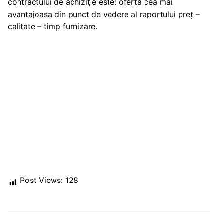
contractului de achiziţie este: oferta cea mai
avantajoasa din punct de vedere al raportului preț –
calitate – timp furnizare.
Post Views:
128
Post