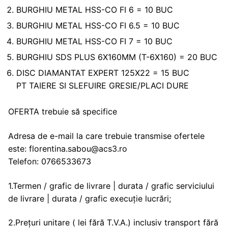
BURGHIU METAL HSS-CO FI 6 = 10 BUC
BURGHIU METAL HSS-CO FI 6.5 = 10 BUC
BURGHIU METAL HSS-CO FI 7 = 10 BUC
BURGHIU SDS PLUS 6X160MM (T-6X160) = 20 BUC
DISC DIAMANTAT EXPERT 125X22 = 15 BUC
PT TAIERE SI SLEFUIRE GRESIE/PLACI DURE
OFERTA trebuie să specifice
Adresa de e-mail la care trebuie transmise ofertele
este: florentina.sabou@acs3.ro
Telefon: 0766533673
1.Termen / grafic de livrare | durata / grafic serviciului
de livrare | durata / grafic execuție lucrări;
2.Prețuri unitare ( lei fără T.V.A.) inclusiv transport fără