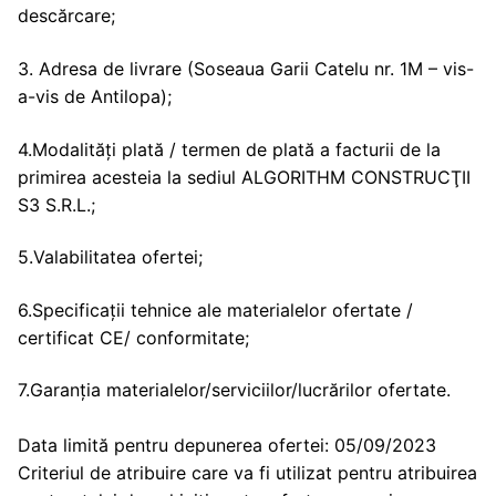
descărcare;
3. Adresa de livrare (Soseaua Garii Catelu nr. 1M – vis-
a-vis de Antilopa);
4.Modalități plată / termen de plată a facturii de la
primirea acesteia la sediul ALGORITHM CONSTRUCŢII
S3 S.R.L.;
5.Valabilitatea ofertei;
6.Specificații tehnice ale materialelor ofertate /
certificat CE/ conformitate;
7.Garanția materialelor/serviciilor/lucrărilor ofertate.
Data limită pentru depunerea ofertei: 05/09/2023
Criteriul de atribuire care va fi utilizat pentru atribuirea