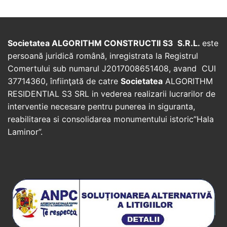
Societatea ALGORITHM CONSTRUCTII S3 S.R.L.
este
persoană juridică română, inregistrata la Registrul
Comertului sub numarul J2017008651408, avand CUI
37714360, înfiinţată de catre
Societatea
ALGORITHM
RESIDENTIAL S3 SRL in vederea realizarii lucrarilor de
interventie necesare pentru punerea in siguranta,
reabilitarea si consolidarea monumentului istoric”Hala
Laminor”.