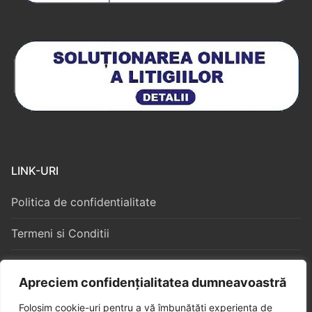
LINK-URI
Politica de confidentialitate
Termeni si Conditii
Politica Cookies
Apreciem confidențialitatea dumneavoastră
Folosim cookie-uri pentru a vă îmbunătăți experiența de