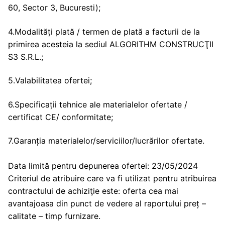
60, Sector 3, Bucuresti);
4.Modalități plată / termen de plată a facturii de la
primirea acesteia la sediul ALGORITHM CONSTRUCŢII
S3 S.R.L.;
5.Valabilitatea ofertei;
6.Specificații tehnice ale materialelor ofertate /
certificat CE/ conformitate;
7.Garanția materialelor/serviciilor/lucrărilor ofertate.
Data limită pentru depunerea ofertei: 23/05/2024
Criteriul de atribuire care va fi utilizat pentru atribuirea
contractului de achiziţie este: oferta cea mai
avantajoasa din punct de vedere al raportului preț –
calitate – timp furnizare.