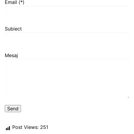
Email (*)
Subiect
Mesaj
Post Views:
251