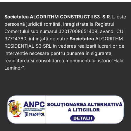
Societatea ALGORITHM CONSTRUCTII S3 S.R.L.
este
persoană juridică română, inregistrata la Registrul
Comertului sub numarul J2017008651408, avand CUI
37714360, înfiinţată de catre
Societatea
ALGORITHM
RESIDENTIAL S3 SRL in vederea realizarii lucrarilor de
interventie necesare pentru punerea in siguranta,
reabilitarea si consolidarea monumentului istoric”Hala
Laminor”.