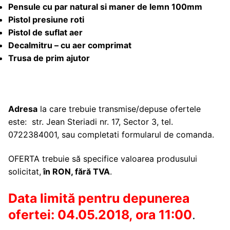
Pensule cu par natural si maner de lemn 100mm
Pistol presiune roti
Pistol de suflat aer
Decalmitru – cu aer comprimat
Trusa de prim ajutor
Adresa
la care trebuie transmise/depuse ofertele
este: str. Jean Steriadi nr. 17, Sector 3, tel.
0722384001, sau completati formularul de comanda.
OFERTA trebuie să specifice valoarea produsului
solicitat,
în RON, fără TVA
.
Data limită pentru depunerea
ofertei: 04.05.2018, ora 11:00
.