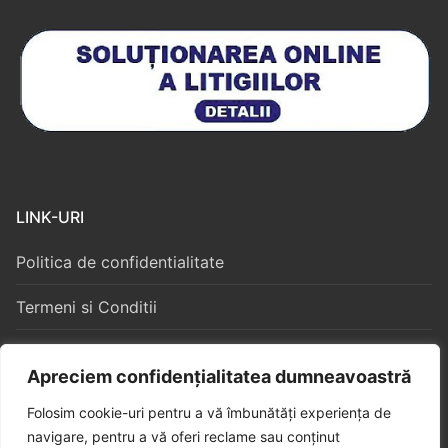
LINK-URI
Politica de confidentialitate
Termeni si Conditii
Politica Cookies
Apreciem confidențialitatea dumneavoastră
Folosim cookie-uri pentru a vă îmbunătăți experiența de
navigare, pentru a vă oferi reclame sau conținut